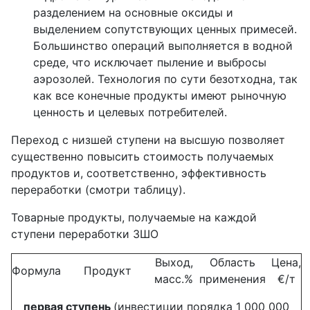
разделением на основные оксиды и
выделением сопутствующих ценных примесей.
Большинство операций выполняется в водной
среде, что исключает пыление и выбросы
аэрозолей. Технология по сути безотходна, так
как все конечные продукты имеют рыночную
ценность и целевых потребителей.
Переход с низшей ступени на высшую позволяет
существенно повысить стоимость получаемых
продуктов и, соответственно, эффективность
переработки (смотри таблицу).
Товарные продукты, получаемые на каждой
ступени переработки ЗШО
Выход,
Область
Цена,
Формула
Продукт
масс.%
применения
€/т
первая ступень
(инвестиции порядка 1 000 000