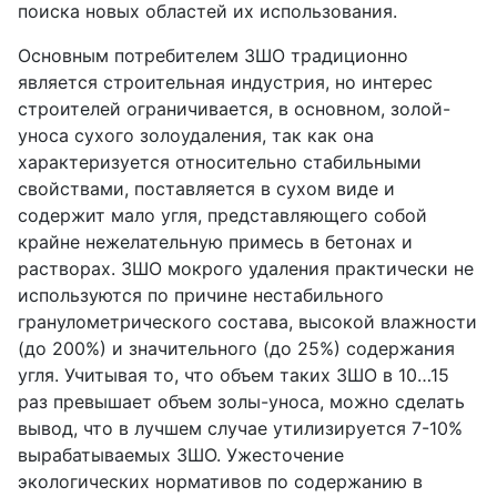
поиска новых областей их использования.
Основным потребителем ЗШО традиционно
является строительная индустрия, но интерес
строителей ограничивается, в основном, золой-
уноса сухого золоудаления, так как она
характеризуется относительно стабильными
свойствами, поставляется в сухом виде и
содержит мало угля, представляющего собой
крайне нежелательную примесь в бетонах и
растворах. ЗШО мокрого удаления практически не
используются по причине нестабильного
гранулометрического состава, высокой влажности
(до 200%) и значительного (до 25%) содержания
угля. Учитывая то, что объем таких ЗШО в 10…15
раз превышает объем золы-уноса, можно сделать
вывод, что в лучшем случае утилизируется 7-10%
вырабатываемых ЗШО. Ужесточение
экологических нормативов по содержанию в