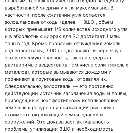
опасным, так как количество отходов на единицу
выработанной энергии у угля максимально. В
частности, после сжигании угля остаются
золошлаковые отходы (далее — ЗШО), объем
которых превышает 1/5 количества исходного угля
и в абсолютных цифрах для ЕС достигает 1 млн.
тонн в год. Кроме проблемы отчуждения земель
под золоотвалы, ЗШО представляют и серьезную
экологическую опасность, так как содержат
растворимые вещества (в том числе соли тяжелых
металлов), которые вымываются дождями и
проникают в грунтовые воды, отравляя их.
Следовательно, золоотвалы — это постоянно
действующий источник загрязнения воды и почвы,
приводящий к неэффективному использованию
земельных ресурсов и снижающий рыночную
стоимость окружающей земли, зданий и
сооружений. Это доказывает актуальность
проблемы утилизации ЗШО и необходимость