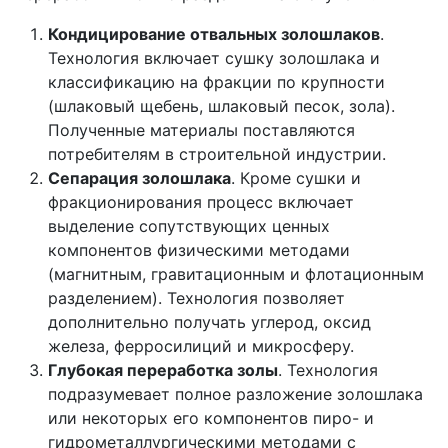
Кондицирование отвальных золошлаков
.
Технология включает сушку золошлака и
классификацию на фракции по крупности
(шлаковый щебень, шлаковый песок, зола).
Полученные материалы поставляются
потребителям в строительной индустрии.
Сепарация золошлака
. Кроме сушки и
фракционирования процесс включает
выделение сопутствующих ценных
компонентов физическими методами
(магнитным, гравитационным и флотационным
разделением). Технология позволяет
дополнительно получать углерод, оксид
железа, ферросилиций и микросферу.
Глубокая переработка золы
. Технология
подразумевает полное разложение золошлака
или некоторых его компонентов пиро- и
гидрометаллургическими методами с